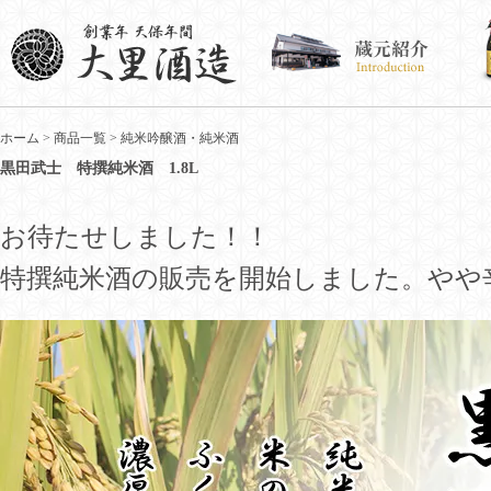
ホーム
>
商品一覧
>
純米吟醸酒・純米酒
黒田武士 特撰純米酒 1.8L
お待たせしました！！
特撰純米酒の販売を開始しました。やや