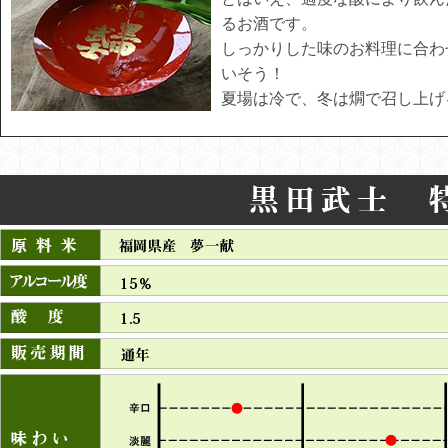
るお酒です。
しっかりした味のお料理に合わ
いそう！
夏場は冷で、冬は燗で召し上げ