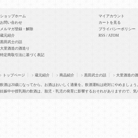
ショップホーム
マイアカウント
お問い合わせ
カートを見る
メルマガ登録・解除
プライバシーポリシー
蔵元紹介
RSS
/
ATOM
黒田武士の話
大里酒造の酒造り
特定商取引法に基づく表記
トップページ
蔵元紹介
商品紹介
黒田武士の話
大里酒造の
飲酒は20歳になってから。お酒はおいしく適量を。飲酒運転は絶対にやめましょう
妊娠中や授乳期の飲酒は、胎児・乳児の発育に影響するおそれがありますので、気