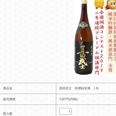
商品名
黒田武士 特撰純米酒 1.8L
販売価格
3,807円(内税)
購入数